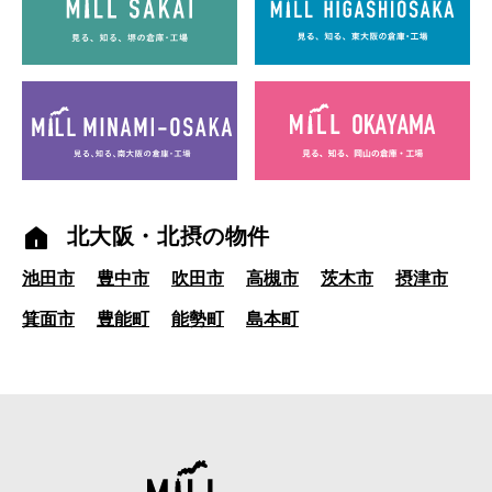
北大阪・北摂の物件
池田市
豊中市
吹田市
高槻市
茨木市
摂津市
箕面市
豊能町
能勢町
島本町