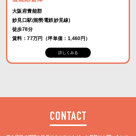
大阪府豊能郡
妙見口駅(能勢電鉄妙見線)
徒歩78分
賃料：77万円（坪単価：1,460円）
詳しくみる
CONTACT