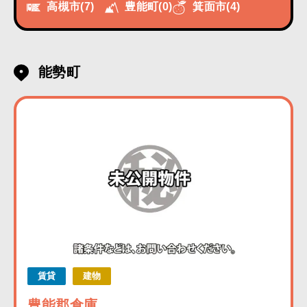
高槻市
(7)
豊能町
(0)
箕面市
(4)
能勢町
賃貸
建物
豊能郡倉庫