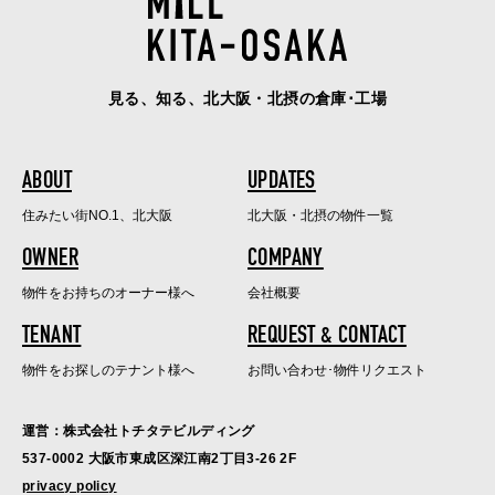
見る、知る、北大阪・北摂の倉庫･工場
ABOUT
UPDATES
住みたい街NO.1、北大阪
北大阪・北摂の物件一覧
OWNER
COMPANY
物件をお持ちのオーナー様へ
会社概要
TENANT
REQUEST & CONTACT
物件をお探しのテナント様へ
お問い合わせ･物件リクエスト
運営：株式会社トチタテビルディング
537-0002 大阪市東成区深江南2丁目3-26 2F
privacy policy