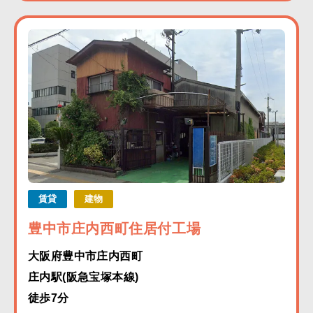
賃貸
建物
豊中市庄内西町住居付工場
大阪府豊中市庄内西町
庄内駅(阪急宝塚本線)
徒歩7分