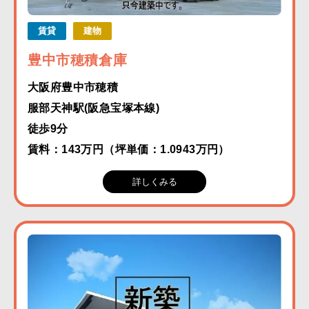
賃貸
建物
豊中市穂積倉庫
大阪府豊中市穂積
服部天神駅(阪急宝塚本線)
徒歩9分
賃料：143万円（坪単価：1.0943万円）
詳しくみる