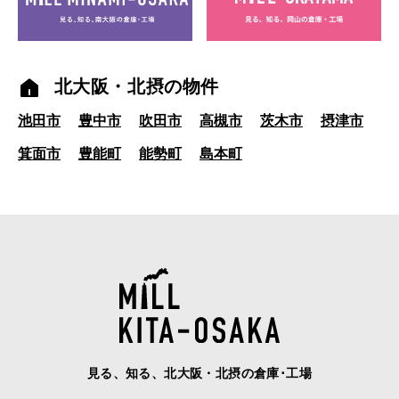
北大阪・北摂の物件
池田市
豊中市
吹田市
高槻市
茨木市
摂津市
箕面市
豊能町
能勢町
島本町
見る、知る、北大阪・北摂の倉庫･工場