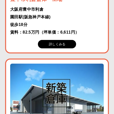
大阪府豊中市利倉
園田駅(阪急神戸本線)
徒歩18分
賃料：82.5万円（坪単価：6,611円）
詳しくみる