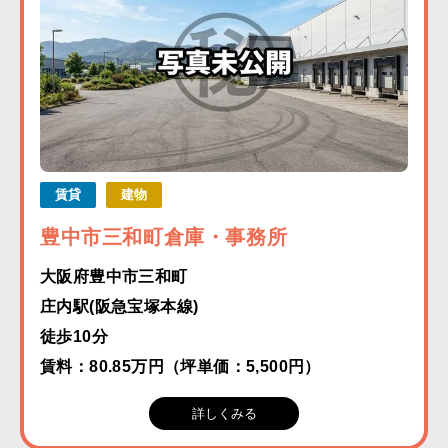
賃貸
建物
豊中市三和町倉庫・事務所
大阪府豊中市三和町
庄内駅(阪急宝塚本線)
徒歩10分
賃料：80.85万円（坪単価：5,500円）
詳しくみる