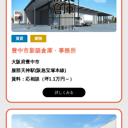
賃貸
建物
豊中市新築倉庫・事務所
大阪府豊中市
服部天神駅(阪急宝塚本線)
賃料：応相談（坪1.1万円～）
詳しくみる