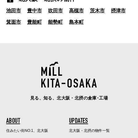
池田市
豊中市
吹田市
高槻市
茨木市
摂津市
箕面市
豊能町
能勢町
島本町
見る、知る、北大阪・北摂の倉庫･工場
ABOUT
UPDATES
住みたい街NO.1、北大阪
北大阪・北摂の物件一覧