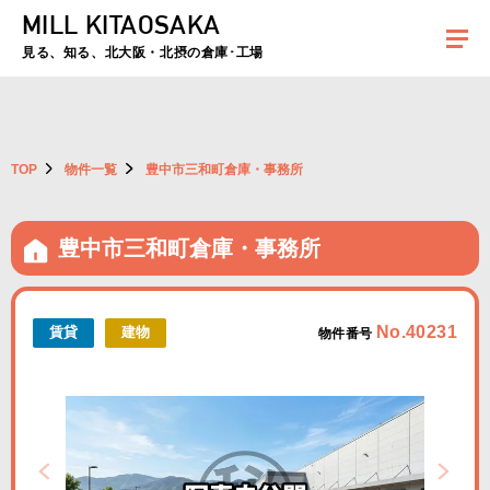
MILL KITAOSAKA
夏季休暇のお知らせ：2026年8月8日(土)～8月16日(日)まで休業とさせていた
だきます。ご不便をおかけしますがよろしくお願いします。
見る、知る、北大阪・北摂の倉庫･工場
TOP
物件一覧
豊中市三和町倉庫・事務所
豊中市三和町倉庫・事務所
No.40231
賃貸
建物
物件番号