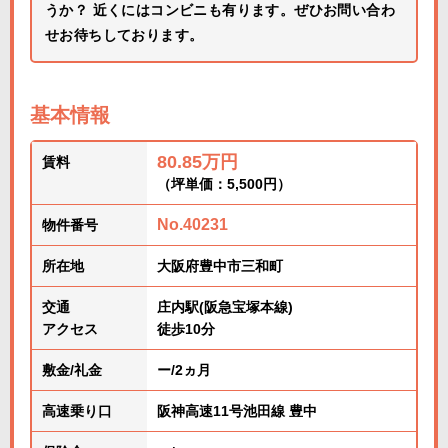
うか？ 近くにはコンビニも有ります。ぜひお問い合わ
せお待ちしております。
基本情報
80.85万円
賃料
（坪単価：5,500円）
No.40231
物件番号
所在地
大阪府豊中市三和町
交通
庄内駅(阪急宝塚本線)
アクセス
徒歩10分
敷金/礼金
ー/2ヵ月
高速乗り口
阪神高速11号池田線 豊中