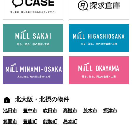
北大阪・北摂の物件
池田市
豊中市
吹田市
高槻市
茨木市
摂津市
箕面市
豊能町
能勢町
島本町