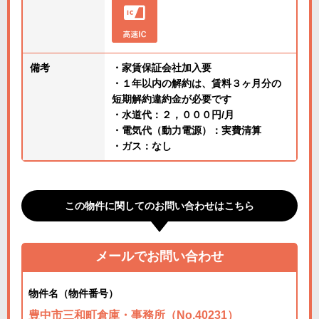
備考
・家賃保証会社加入要
・１年以内の解約は、賃料３ヶ月分の
短期解約違約金が必要です
・水道代：２，０００円/月
・電気代（動力電源）：実費清算
・ガス：なし
この物件に関してのお問い合わせはこちら
メールでお問い合わせ
物件名（物件番号）
豊中市三和町倉庫・事務所（No.40231）