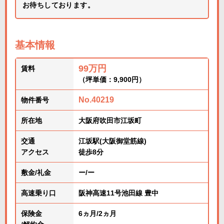
お待ちしております。
基本情報
99万円
賃料
（坪単価：9,900円）
No.40219
物件番号
所在地
大阪府吹田市江坂町
交通
江坂駅(大阪御堂筋線)
アクセス
徒歩8分
敷金/礼金
ー/ー
高速乗り口
阪神高速11号池田線 豊中
保険金
6ヵ月/2ヵ月