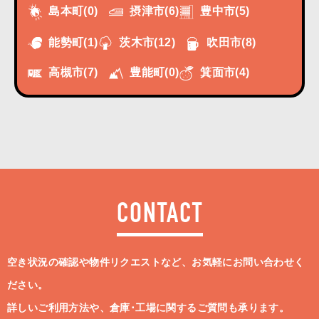
摂津市
(6)
豊中市
(5)
島本町
(0)
能勢町
(1)
茨木市
(12)
吹田市
(8)
高槻市
(7)
豊能町
(0)
箕面市
(4)
CONTACT
空き状況の確認や物件リクエストなど、お気軽にお問い合わせく
ださい。
詳しいご利用方法や、倉庫･工場に関するご質問も承ります。