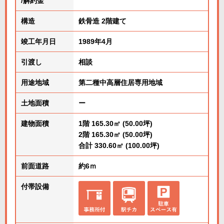
/解約金
構造
鉄骨造 2階建て
竣工年月日
1989年4月
引渡し
相談
用途地域
第二種中高層住居専用地域
土地面積
ー
建物面積
1階 165.30㎡ (50.00坪)
2階 165.30㎡ (50.00坪)
合計 330.60㎡ (100.00坪)
前面道路
約6ｍ
付帯設備