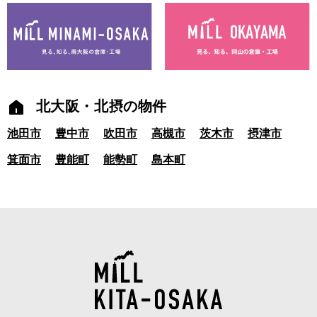
北大阪・北摂の物件
池田市
豊中市
吹田市
高槻市
茨木市
摂津市
箕面市
豊能町
能勢町
島本町