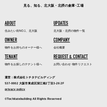
見る、知る、北大阪・北摂の倉庫･工場
ABOUT
UPDATES
住みたい街NO.1、北大阪
北大阪・北摂の物件一覧
OWNER
COMPANY
物件をお持ちのオーナー様へ
会社概要
TENANT
REQUEST & CONTACT
物件をお探しのテナント様へ
お問い合わせ･物件リクエスト
運営：株式会社トチタテビルディング
537-0002 大阪市東成区深江南2丁目3-26 2F
privacy policy
©Tochitatebuilding All Rights Reserved