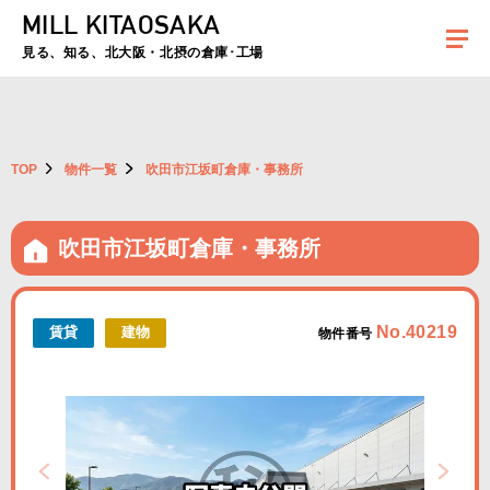
MILL KITAOSAKA
夏季休暇のお知らせ：2026年8月8日(土)～8月16日(日)まで休業とさせていた
だきます。ご不便をおかけしますがよろしくお願いします。
見る、知る、北大阪・北摂の倉庫･工場
TOP
物件一覧
吹田市江坂町倉庫・事務所
吹田市江坂町倉庫・事務所
No.40219
賃貸
建物
物件番号