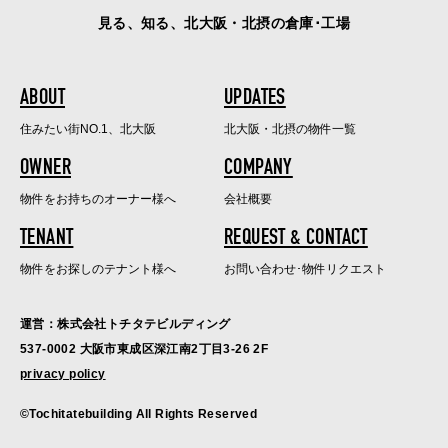
見る、知る、北大阪・北摂の倉庫･工場
ABOUT
UPDATES
住みたい街NO.1、北大阪
北大阪・北摂の物件一覧
OWNER
COMPANY
物件をお持ちのオーナー様へ
会社概要
TENANT
REQUEST & CONTACT
物件をお探しのテナント様へ
お問い合わせ･物件リクエスト
運営：株式会社トチタテビルディング
537-0002 大阪市東成区深江南2丁目3-26 2F
privacy policy
©Tochitatebuilding All Rights Reserved