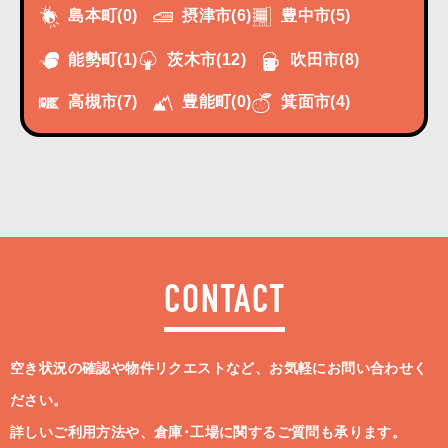
摂津市
(6)
豊中市
(5)
島本町
(0)
能勢町
(1)
茨木市
(12)
吹田市
(8)
高槻市
(7)
豊能町
(0)
箕面市
(4)
CONTACT
空き状況の確認や物件リクエストなど、お気軽にお問い合わせく
ださい。
詳しいご利用方法や、倉庫･工場に関するご質問も承ります。