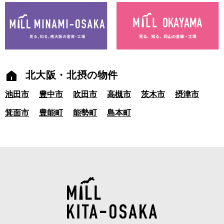
北大阪・北摂の物件
池田市
豊中市
吹田市
高槻市
茨木市
摂津市
箕面市
豊能町
能勢町
島本町