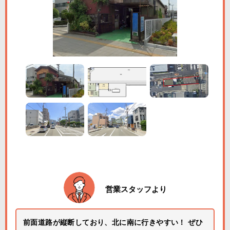
営業スタッフより
前面道路が縦断しており、北に南に行きやすい！ ぜひ