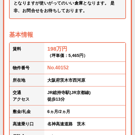
となりますが使いがってのいい倉庫となります。 是
非、お問合せをお待ちしております。
基本情報
198万円
賃料
（坪単価：5,465円）
No.40152
物件番号
所在地
大阪府茨木市西河原
交通
JR総持寺駅(JR京都線)
アクセス
徒歩13分
敷金/礼金
6ヵ月/2ヵ月
高速乗り口
名神高速道路 茨木