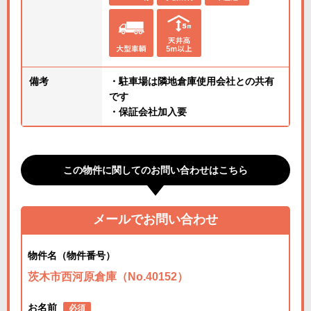
備考
・駐車場は隣地倉庫使用会社との共有
です
・保証会社加入要
この物件に関してのお問い合わせはこちら
メールでお問い合わせ
物件名（物件番号）
茨木市西河原倉庫（No.40152）
お名前
必須