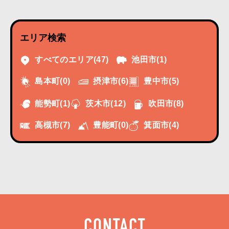
エリア検索
すべてのエリア
(47)
池田市
(1)
摂津市
(6)
豊中市
(5)
島本町
(0)
能勢町
(1)
茨木市
(12)
吹田市
(8)
高槻市
(7)
豊能町
(0)
箕面市
(4)
CONTACT