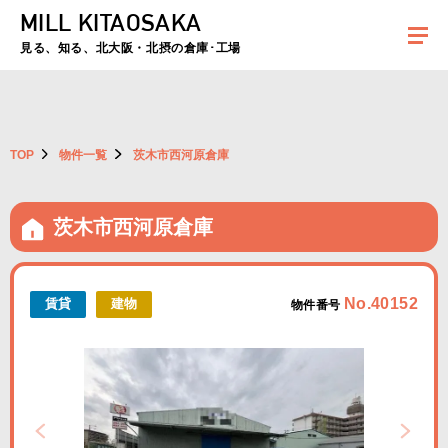
MILL KITAOSAKA
夏季休暇のお知らせ：2026年8月8日(土)～8月16日(日)まで休業とさせていた
だきます。ご不便をおかけしますがよろしくお願いします。
見る、知る、北大阪・北摂の倉庫･工場
TOP
物件一覧
茨木市西河原倉庫
茨木市西河原倉庫
No.40152
賃貸
建物
物件番号