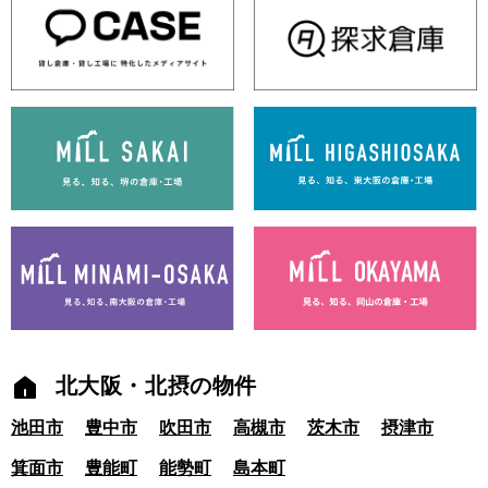
北大阪・北摂の物件
池田市
豊中市
吹田市
高槻市
茨木市
摂津市
箕面市
豊能町
能勢町
島本町