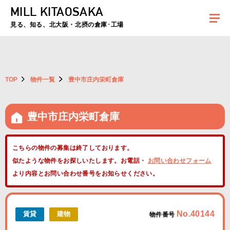
MILL KITAOSAKA
夏季休暇のお知らせ：2026年8月8日(土)～8月16日(日)まで休業とさせていた
だきます。ご不便をおかけしますがよろしくお願いします。
見る、知る、北大阪・北摂の倉庫･工場
TOP
物件一覧
豊中市庄内栄町倉庫
豊中市庄内栄町倉庫
こちらの物件の募集は終了しております。
似たような物件をお探しいたします。お電話・
お問い合わせフォーム
より内容とお問い合わせ番号をお知らせください。
No.40144
賃貸
建物
物件番号