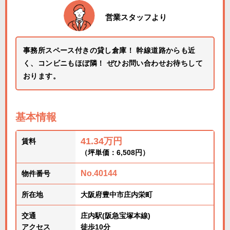
営業スタッフより
事務所スペース付きの貸し倉庫！ 幹線道路からも近
く、コンビニもほぼ隣！ ぜひお問い合わせお待ちして
おります。
基本情報
41.34万円
賃料
（坪単価：6,508円）
No.40144
物件番号
所在地
大阪府豊中市庄内栄町
交通
庄内駅(阪急宝塚本線)
アクセス
徒歩10分