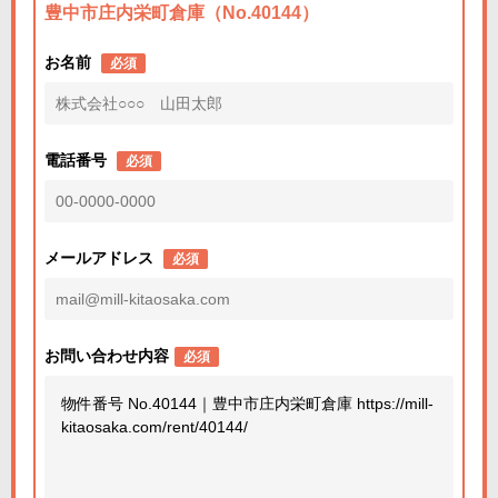
豊中市庄内栄町倉庫（No.40144）
お名前
必須
電話番号
必須
メールアドレス
必須
お問い合わせ内容
必須