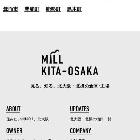
箕面市
豊能町
能勢町
島本町
見る、知る、北大阪・北摂の倉庫･工場
ABOUT
UPDATES
住みたい街NO.1、北大阪
北大阪・北摂の物件一覧
OWNER
COMPANY