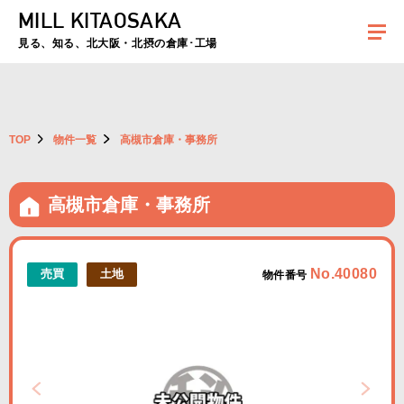
MILL KITAOSAKA
夏季休暇のお知らせ：2026年8月8日(土)～8月16日(日)まで休業とさせていた
だきます。ご不便をおかけしますがよろしくお願いします。
見る、知る、北大阪・北摂の倉庫･工場
TOP
物件一覧
高槻市倉庫・事務所
高槻市倉庫・事務所
No.40080
売買
土地
物件番号