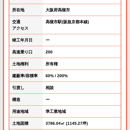
所在地
大阪府高槻市
交通
高槻市駅(阪急京都本線)
アクセス
竣工年月日
ー
高速乗り口
200
土地権利
所有権
建蔽率/容積率
60% / 200%
引渡し
相談
構造
ー
用途地域
準工業地域
土地面積
3786.04㎡ (1145.27坪)