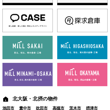
北大阪・北摂の物件
池田市
豊中市
吹田市
高槻市
茨木市
摂津市