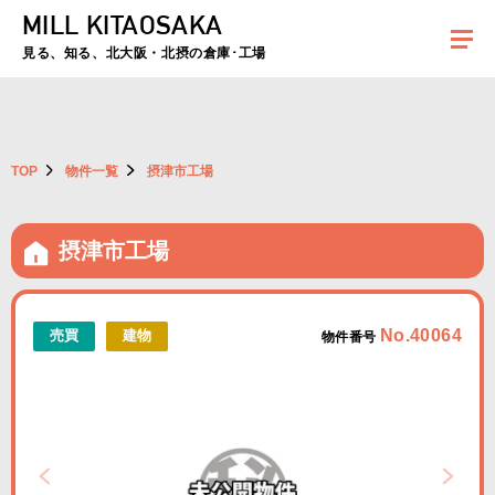
MILL KITAOSAKA
夏季休暇のお知らせ：2026年8月8日(土)～8月16日(日)まで休業とさせていた
だきます。ご不便をおかけしますがよろしくお願いします。
見る、知る、北大阪・北摂の倉庫･工場
TOP
物件一覧
摂津市工場
摂津市工場
No.40064
売買
建物
物件番号