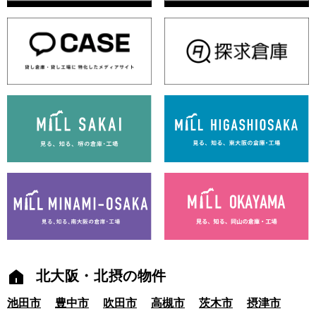
北大阪・北摂の物件
池田市
豊中市
吹田市
高槻市
茨木市
摂津市