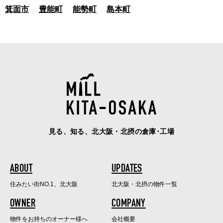
箕面市
豊能町
能勢町
島本町
見る、知る、北大阪・北摂の倉庫･工場
ABOUT
UPDATES
住みたい街NO.1、北大阪
北大阪・北摂の物件一覧
OWNER
COMPANY
物件をお持ちのオーナー様へ
会社概要