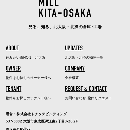
見る、知る、北大阪・北摂の倉庫･工場
ABOUT
UPDATES
住みたい街NO.1、北大阪
北大阪・北摂の物件一覧
OWNER
COMPANY
物件をお持ちのオーナー様へ
会社概要
TENANT
REQUEST & CONTACT
物件をお探しのテナント様へ
お問い合わせ･物件リクエスト
運営：株式会社トチタテビルディング
537-0002 大阪市東成区深江南2丁目3-26 2F
privacy policy