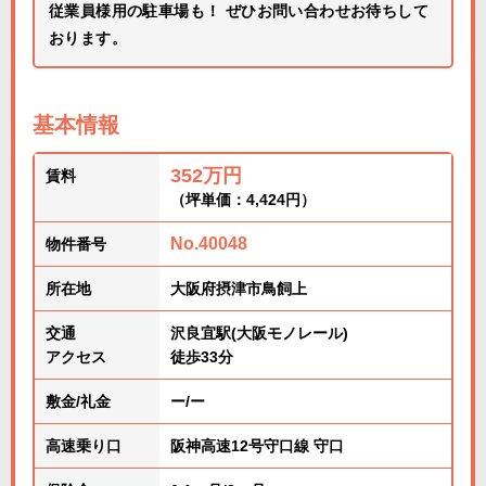
従業員様用の駐車場も！ ぜひお問い合わせお待ちして
おります。
基本情報
352万円
賃料
（坪単価：4,424円）
No.40048
物件番号
所在地
大阪府摂津市鳥飼上
交通
沢良宜駅(大阪モノレール)
アクセス
徒歩33分
敷金/礼金
ー/ー
高速乗り口
阪神高速12号守口線 守口