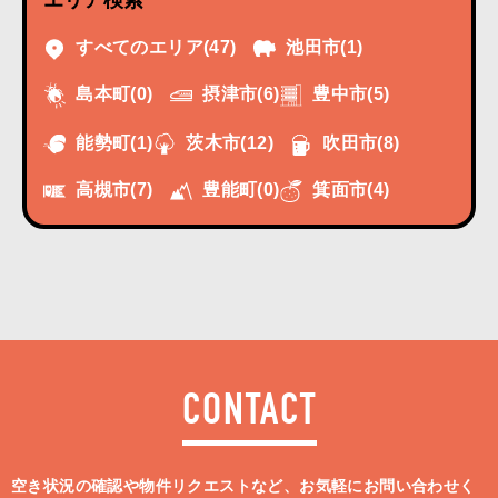
エリア検索
すべてのエリア
(47)
池田市
(1)
摂津市
(6)
豊中市
(5)
島本町
(0)
能勢町
(1)
茨木市
(12)
吹田市
(8)
高槻市
(7)
豊能町
(0)
箕面市
(4)
CONTACT
空き状況の確認や物件リクエストなど、お気軽にお問い合わせく