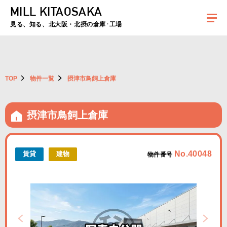
MILL KITAOSAKA
夏季休暇のお知らせ：2026年8月8日(土)～8月16日(日)まで休業とさせていた
だきます。ご不便をおかけしますがよろしくお願いします。
見る、知る、北大阪・北摂の倉庫･工場
TOP
物件一覧
摂津市鳥飼上倉庫
摂津市鳥飼上倉庫
No.40048
賃貸
建物
物件番号