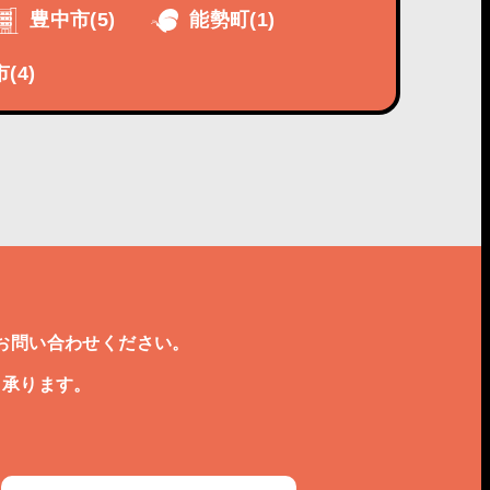
豊中市
(5)
能勢町
(1)
市
(4)
お問い合わせください。
も承ります。