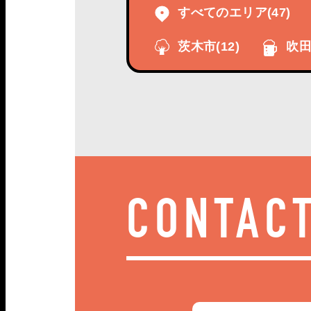
すべてのエリア
(47)
茨木市
(12)
吹田
CONTAC