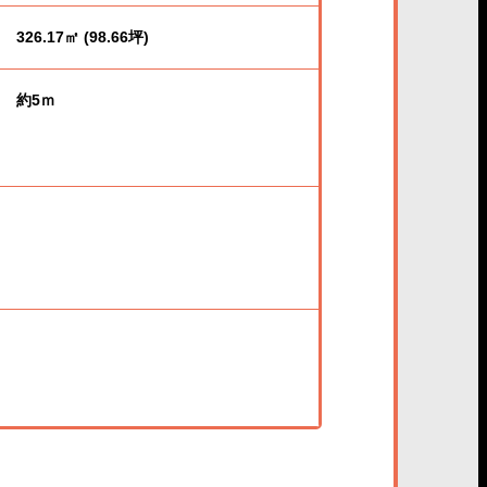
326.17㎡ (98.66坪)
約5ｍ