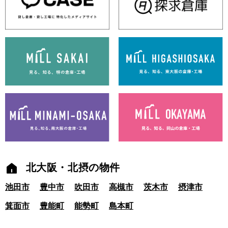
北大阪・北摂の物件
池田市
豊中市
吹田市
高槻市
茨木市
摂津市
箕面市
豊能町
能勢町
島本町