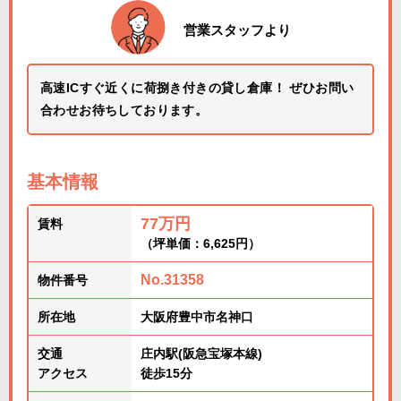
営業スタッフより
高速ICすぐ近くに荷捌き付きの貸し倉庫！ ぜひお問い
合わせお待ちしております。
基本情報
77万円
賃料
（坪単価：6,625円）
No.31358
物件番号
所在地
大阪府豊中市名神口
交通
庄内駅(阪急宝塚本線)
アクセス
徒歩15分