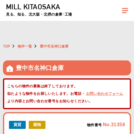
MILL KITAOSAKA
夏季休暇のお知らせ：2026年8月8日(土)～8月16日(日)まで休業とさせていた
だきます。ご不便をおかけしますがよろしくお願いします。
見る、知る、北大阪・北摂の倉庫･工場
TOP
物件一覧
豊中市名神口倉庫
豊中市名神口倉庫
こちらの物件の募集は終了しております。
似たような物件をお探しいたします。お電話・
お問い合わせフォーム
より内容とお問い合わせ番号をお知らせください。
No.31358
賃貸
建物
物件番号