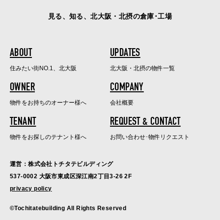
見る、知る、北大阪・北摂の倉庫･工場
ABOUT
UPDATES
住みたい街NO.1、北大阪
北大阪・北摂の物件一覧
OWNER
COMPANY
物件をお持ちのオーナー様へ
会社概要
TENANT
REQUEST & CONTACT
物件をお探しのテナント様へ
お問い合わせ･物件リクエスト
運営：株式会社トチタテビルディング
537-0002 大阪市東成区深江南2丁目3-26 2F
privacy policy
©Tochitatebuilding All Rights Reserved