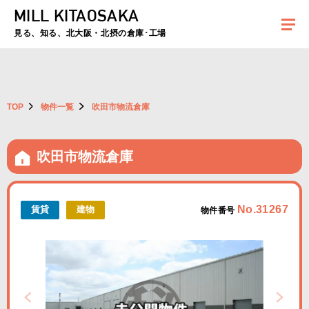
MILL KITAOSAKA
夏季休暇のお知らせ：2026年8月8日(土)～8月16日(日)まで休業とさせていた
だきます。ご不便をおかけしますがよろしくお願いします。
見る、知る、北大阪・北摂の倉庫･工場
TOP
物件一覧
吹田市物流倉庫
吹田市物流倉庫
No.31267
賃貸
建物
物件番号