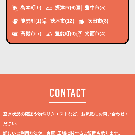
摂津市
(6)
豊中市
(5)
島本町
(0)
能勢町
(1)
茨木市
(12)
吹田市
(8)
高槻市
(7)
豊能町
(0)
箕面市
(4)
CONTACT
空き状況の確認や物件リクエストなど、お気軽にお問い合わせく
ださい。
詳しいご利用方法や、倉庫･工場に関するご質問も承ります。