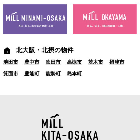
北大阪・北摂の物件
池田市
豊中市
吹田市
高槻市
茨木市
摂津市
箕面市
豊能町
能勢町
島本町