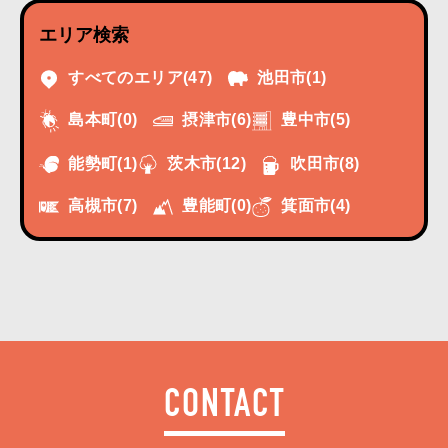
エリア検索
すべてのエリア
(47)
池田市
(1)
摂津市
(6)
豊中市
(5)
島本町
(0)
能勢町
(1)
茨木市
(12)
吹田市
(8)
高槻市
(7)
豊能町
(0)
箕面市
(4)
CONTACT