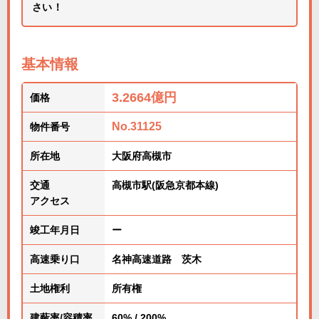
さい！
基本情報
3.2664億円
価格
No.31125
物件番号
所在地
大阪府高槻市
交通
高槻市駅(阪急京都本線)
アクセス
竣工年月日
ー
高速乗り口
名神高速道路 茨木
土地権利
所有権
建蔽率/容積率
60% / 200%