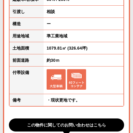
引渡し
相談
構造
ー
用途地域
準工業地域
土地面積
1079.81㎡ (326.64坪)
前面道路
約30ｍ
付帯設備
備考
・現状更地です。
この物件に関してのお問い合わせはこちら