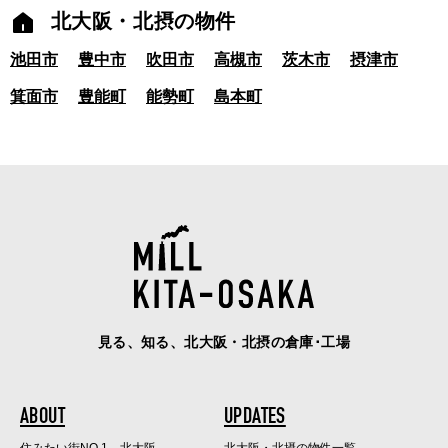
北大阪・北摂の物件
池田市
豊中市
吹田市
高槻市
茨木市
摂津市
箕面市
豊能町
能勢町
島本町
見る、知る、北大阪・北摂の倉庫･工場
ABOUT
UPDATES