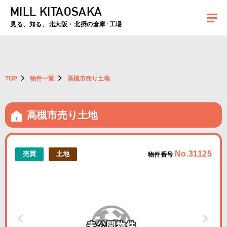
MILL KITAOSAKA
夏季休暇のお知らせ：2026年8月8日(土)～8月16日(日)まで休業とさせていた
だきます。ご不便をおかけしますがよろしくお願いします。
見る、知る、北大阪・北摂の倉庫･工場
TOP
物件一覧
高槻市売り土地
高槻市売り土地
No.31125
売買
土地
物件番号