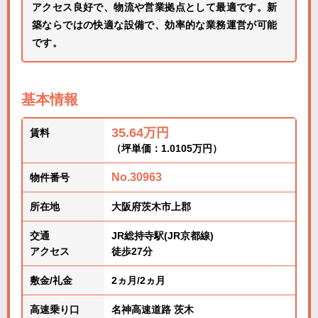
アクセス良好で、物流や営業拠点として最適です。新
築ならではの快適な設備で、効率的な業務運営が可能
です。
基本情報
35.64万円
賃料
（坪単価：1.0105万円）
No.30963
物件番号
所在地
大阪府茨木市上郡
交通
JR総持寺駅(JR京都線)
アクセス
徒歩27分
敷金/礼金
2ヵ月/2ヵ月
高速乗り口
名神高速道路 茨木