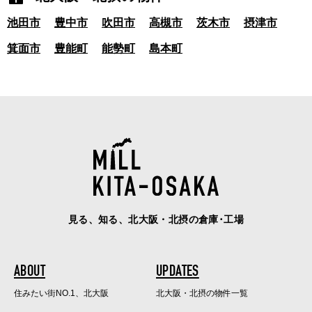
池田市
豊中市
吹田市
高槻市
茨木市
摂津市
箕面市
豊能町
能勢町
島本町
見る、知る、北大阪・北摂の倉庫･工場
ABOUT
UPDATES
住みたい街NO.1、北大阪
北大阪・北摂の物件一覧