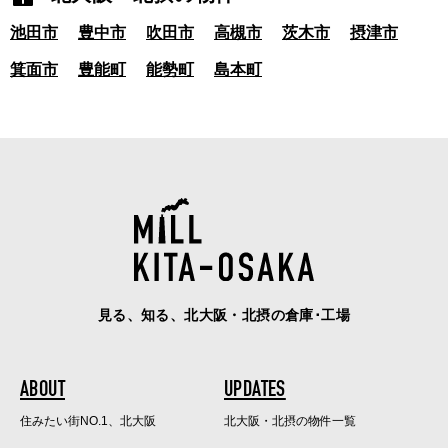
池田市
豊中市
吹田市
高槻市
茨木市
摂津市
箕面市
豊能町
能勢町
島本町
見る、知る、北大阪・北摂の倉庫･工場
ABOUT
UPDATES
住みたい街NO.1、北大阪
北大阪・北摂の物件一覧