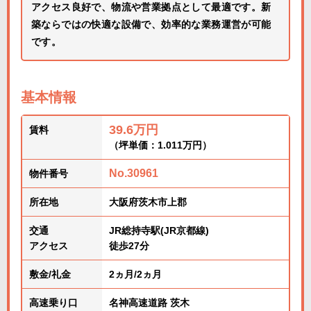
アクセス良好で、物流や営業拠点として最適です。新
築ならではの快適な設備で、効率的な業務運営が可能
です。
基本情報
39.6万円
賃料
（坪単価：1.011万円）
No.30961
物件番号
所在地
大阪府茨木市上郡
交通
JR総持寺駅(JR京都線)
アクセス
徒歩27分
敷金/礼金
2ヵ月/2ヵ月
高速乗り口
名神高速道路 茨木