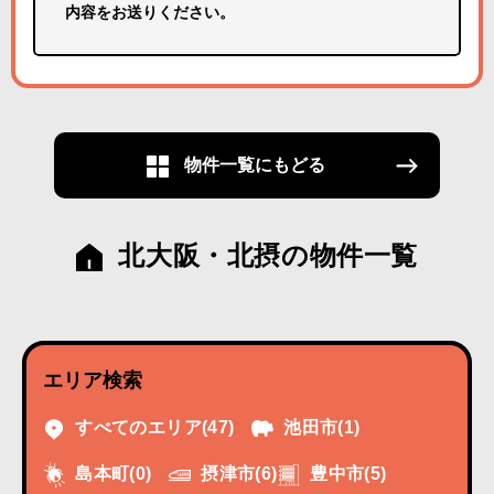
内容をお送りください。
物件一覧にもどる
北大阪・北摂の物件一覧
エリア検索
すべてのエリア
(47)
池田市
(1)
摂津市
(6)
豊中市
(5)
島本町
(0)