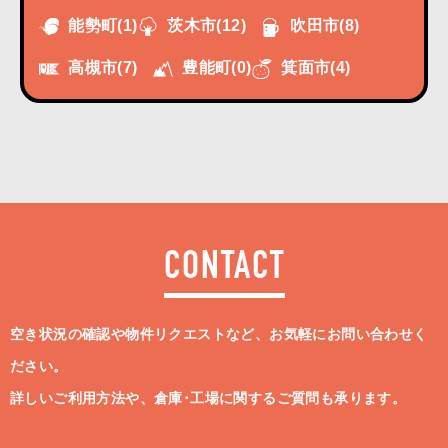
能勢町
(1)
茨木市
(12)
吹田市
(8)
高槻市
(7)
豊能町
(0)
箕面市
(4)
CONTACT
空き状況の確認や物件リクエストなど、お気軽にお問い合わせく
ださい。
詳しいご利用方法や、倉庫･工場に関するご質問も承ります。