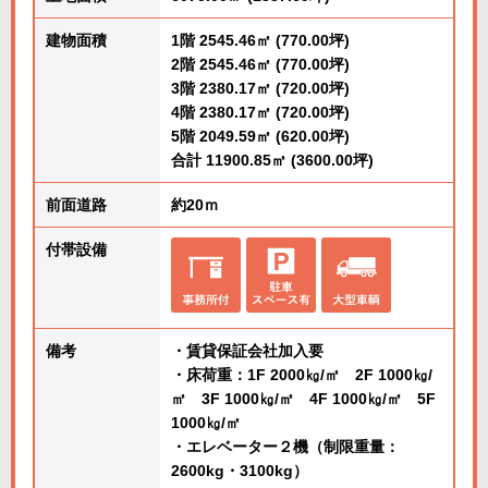
建物面積
1階 2545.46㎡ (770.00坪)
2階 2545.46㎡ (770.00坪)
3階 2380.17㎡ (720.00坪)
4階 2380.17㎡ (720.00坪)
5階 2049.59㎡ (620.00坪)
合計 11900.85㎡ (3600.00坪)
前面道路
約20ｍ
付帯設備
備考
・賃貸保証会社加入要
・床荷重：1F 2000㎏/㎡ 2F 1000㎏/
㎡ 3F 1000㎏/㎡ 4F 1000㎏/㎡ 5F
1000㎏/㎡
・エレベーター２機（制限重量：
2600kg・3100kg）