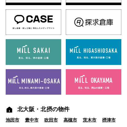
北大阪・北摂の物件
池田市
豊中市
吹田市
高槻市
茨木市
摂津市