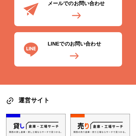
メールでのお問い合わせ
LINEでのお問い合わせ
運営サイト