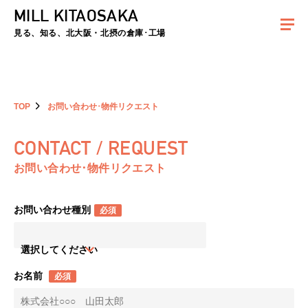
MILL KITAOSAKA
夏季休暇のお知らせ：2026年8月8日(土)～8月16日(日)まで休業とさせていた
だきます。ご不便をおかけしますがよろしくお願いします。
見る、知る、北大阪・北摂の倉庫･工場
TOP
お問い合わせ･物件リクエスト
CONTACT / REQUEST
お問い合わせ･物件リクエスト
お問い合わせ種別
必須
選択してください
お名前
必須