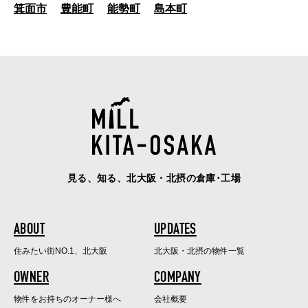
箕面市
豊能町
能勢町
島本町
見る、知る、北大阪・北摂の倉庫･工場
ABOUT
UPDATES
住みたい街NO.1、北大阪
北大阪・北摂の物件一覧
OWNER
COMPANY
物件をお持ちのオーナー様へ
会社概要