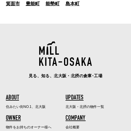
箕面市
豊能町
能勢町
島本町
見る、知る、北大阪・北摂の倉庫･工場
ABOUT
UPDATES
住みたい街NO.1、北大阪
北大阪・北摂の物件一覧
OWNER
COMPANY
物件をお持ちのオーナー様へ
会社概要