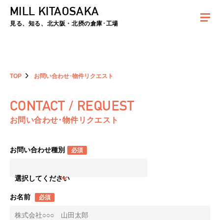
MILL KITAOSAKA
夏季休暇のお知らせ：2026年8月8日(土)～8月16日(日)まで休業とさせていた
だきます。ご不便をおかけしますがよろしくお願いします。
見る、知る、北大阪・北摂の倉庫･工場
TOP
お問い合わせ･物件リクエスト
CONTACT / REQUEST
お問い合わせ･物件リクエスト
お問い合わせ種別
必須
選択してください
お名前
必須