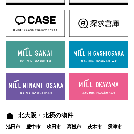
北大阪・北摂の物件
池田市
豊中市
吹田市
高槻市
茨木市
摂津市