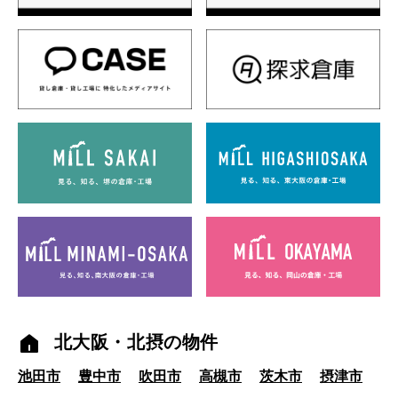
北大阪・北摂の物件
池田市
豊中市
吹田市
高槻市
茨木市
摂津市