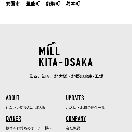
箕面市
豊能町
能勢町
島本町
見る、知る、北大阪・北摂の倉庫･工場
ABOUT
UPDATES
住みたい街NO.1、北大阪
北大阪・北摂の物件一覧
OWNER
COMPANY
物件をお持ちのオーナー様へ
会社概要