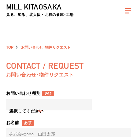
MILL KITAOSAKA
夏季休暇のお知らせ：2026年8月8日(土)～8月16日(日)まで休業とさせていた
だきます。ご不便をおかけしますがよろしくお願いします。
見る、知る、北大阪・北摂の倉庫･工場
TOP
お問い合わせ･物件リクエスト
CONTACT / REQUEST
お問い合わせ･物件リクエスト
お問い合わせ種別
必須
選択してください
お名前
必須