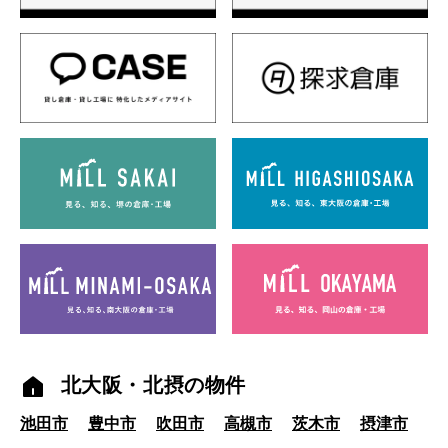
北大阪・北摂の物件
池田市
豊中市
吹田市
高槻市
茨木市
摂津市