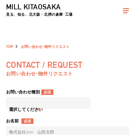
MILL KITAOSAKA
夏季休暇のお知らせ：2026年8月8日(土)～8月16日(日)まで休業とさせていた
だきます。ご不便をおかけしますがよろしくお願いします。
見る、知る、北大阪・北摂の倉庫･工場
TOP
お問い合わせ･物件リクエスト
CONTACT / REQUEST
お問い合わせ･物件リクエスト
お問い合わせ種別
必須
選択してください
お名前
必須