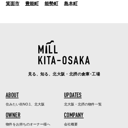
箕面市
豊能町
能勢町
島本町
見る、知る、北大阪・北摂の倉庫･工場
ABOUT
UPDATES
住みたい街NO.1、北大阪
北大阪・北摂の物件一覧
OWNER
COMPANY
物件をお持ちのオーナー様へ
会社概要