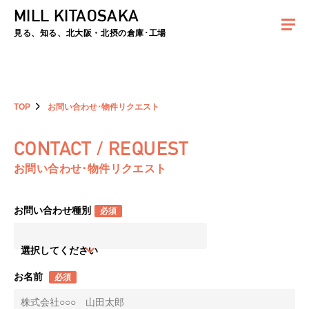
MILL KITAOSAKA
夏季休暇のお知らせ：2026年8月8日(土)～8月16日(日)まで休業とさせていた
だきます。ご不便をおかけしますがよろしくお願いします。
見る、知る、北大阪・北摂の倉庫･工場
TOP
お問い合わせ･物件リクエスト
CONTACT / REQUEST
お問い合わせ･物件リクエスト
お問い合わせ種別
必須
選択してください
お名前
必須