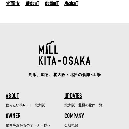
箕面市
豊能町
能勢町
島本町
見る、知る、北大阪・北摂の倉庫･工場
ABOUT
UPDATES
住みたい街NO.1、北大阪
北大阪・北摂の物件一覧
OWNER
COMPANY
物件をお持ちのオーナー様へ
会社概要