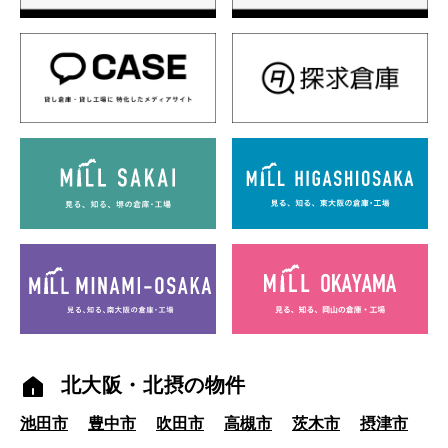
北大阪・北摂の物件
池田市
豊中市
吹田市
高槻市
茨木市
摂津市