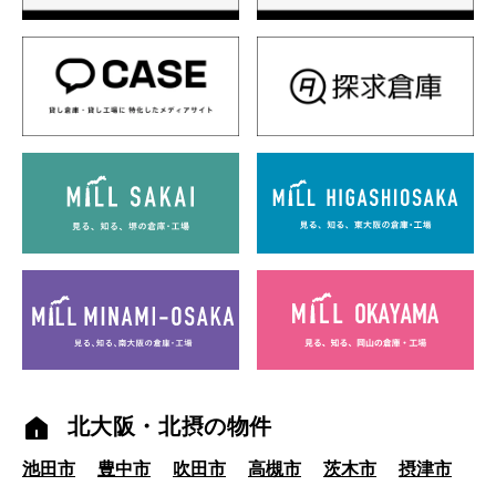
北大阪・北摂の物件
池田市
豊中市
吹田市
高槻市
茨木市
摂津市