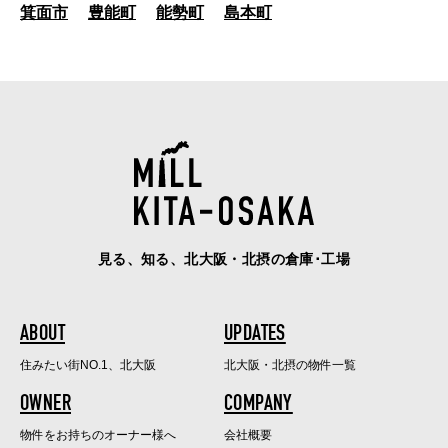
箕面市
豊能町
能勢町
島本町
見る、知る、北大阪・北摂の倉庫･工場
ABOUT
UPDATES
住みたい街NO.1、北大阪
北大阪・北摂の物件一覧
OWNER
COMPANY
物件をお持ちのオーナー様へ
会社概要