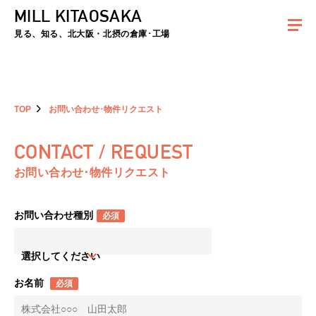
MILL KITAOSAKA
夏季休暇のお知らせ：2026年8月8日(土)～8月16日(日)まで休業とさせていた
だきます。ご不便をおかけしますがよろしくお願いします。
見る、知る、北大阪・北摂の倉庫･工場
TOP
お問い合わせ･物件リクエスト
CONTACT / REQUEST
お問い合わせ･物件リクエスト
お問い合わせ種別
必須
選択してください
お名前
必須