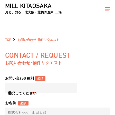
MILL KITAOSAKA
夏季休暇のお知らせ：2026年8月8日(土)～8月16日(日)まで休業とさせていた
だきます。ご不便をおかけしますがよろしくお願いします。
見る、知る、北大阪・北摂の倉庫･工場
TOP
お問い合わせ･物件リクエスト
CONTACT / REQUEST
お問い合わせ･物件リクエスト
お問い合わせ種別
必須
選択してください
お名前
必須