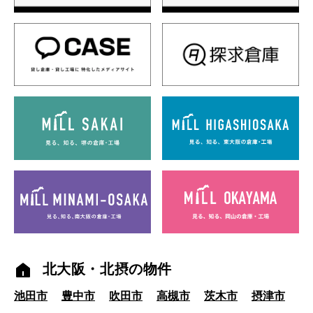
北大阪・北摂の物件
池田市
豊中市
吹田市
高槻市
茨木市
摂津市