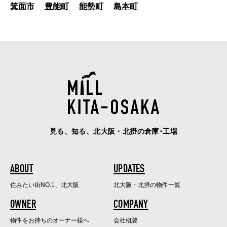
箕面市
豊能町
能勢町
島本町
見る、知る、北大阪・北摂の倉庫･工場
ABOUT
UPDATES
住みたい街NO.1、北大阪
北大阪・北摂の物件一覧
OWNER
COMPANY
物件をお持ちのオーナー様へ
会社概要