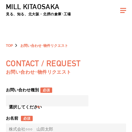
MILL KITAOSAKA
夏季休暇のお知らせ：2026年8月8日(土)～8月16日(日)まで休業とさせていた
だきます。ご不便をおかけしますがよろしくお願いします。
見る、知る、北大阪・北摂の倉庫･工場
TOP
お問い合わせ･物件リクエスト
CONTACT / REQUEST
お問い合わせ･物件リクエスト
お問い合わせ種別
必須
選択してください
お名前
必須