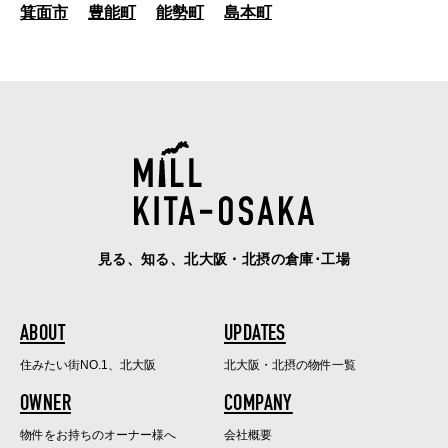
箕面市
豊能町
能勢町
島本町
見る、知る、北大阪・北摂の倉庫･工場
ABOUT
UPDATES
住みたい街NO.1、北大阪
北大阪・北摂の物件一覧
OWNER
COMPANY
物件をお持ちのオーナー様へ
会社概要