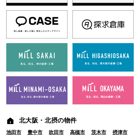
北大阪・北摂の物件
池田市
豊中市
吹田市
高槻市
茨木市
摂津市