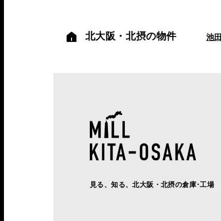
北大阪・北摂の物件
池
見る、知る、北大阪・北摂の倉庫･工場