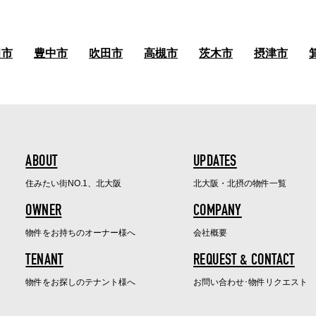
田市
豊中市
吹田市
高槻市
茨木市
摂津市
ABOUT
UPDATES
住みたい街NO.1、北大阪
北大阪・北摂の物件一覧
OWNER
COMPANY
物件をお持ちのオーナー様へ
会社概要
TENANT
REQUEST & CONTACT
物件をお探しのテナント様へ
お問い合わせ･物件リクエスト