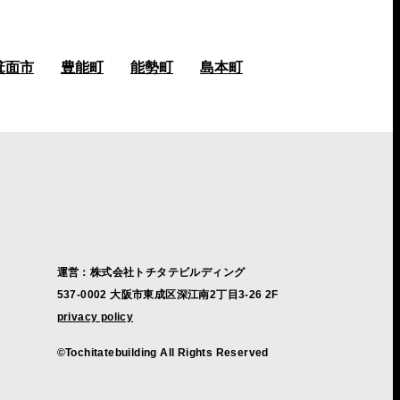
箕面市
豊能町
能勢町
島本町
運営：株式会社トチタテビルディング
537-0002 大阪市東成区深江南2丁目3-26 2F
privacy policy
©Tochitatebuilding All Rights Reserved