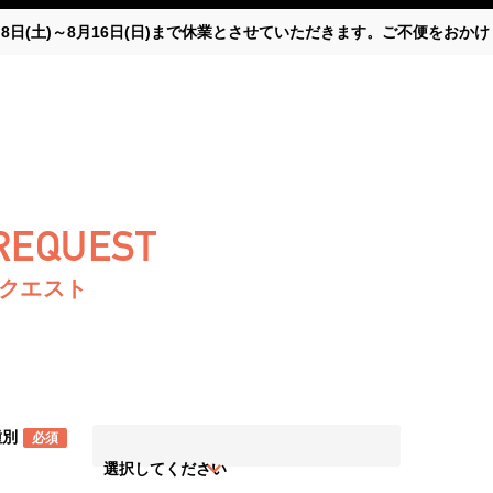
月8日(土)～8月16日(日)まで休業とさせていただきます。ご不便をお
 REQUEST
リクエスト
種別
必須
選択してください