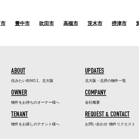
田市
豊中市
吹田市
高槻市
茨木市
摂津市
ABOUT
UPDATES
住みたい街NO.1、北大阪
北大阪・北摂の物件一覧
OWNER
COMPANY
物件をお持ちのオーナー様へ
会社概要
TENANT
REQUEST & CONTACT
物件をお探しのテナント様へ
お問い合わせ･物件リクエスト