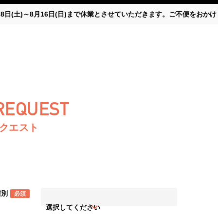
月8日(土)～8月16日(日)まで休業とさせていただきます。ご不便をお
 REQUEST
リクエスト
種別
必須
選択してください