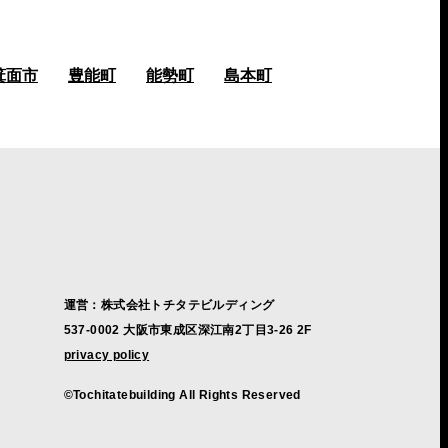
箕面市
豊能町
能勢町
島本町
運営：株式会社トチタテビルディング
537-0002 大阪市東成区深江南2丁目3-26 2F
privacy policy
©Tochitatebuilding All Rights Reserved