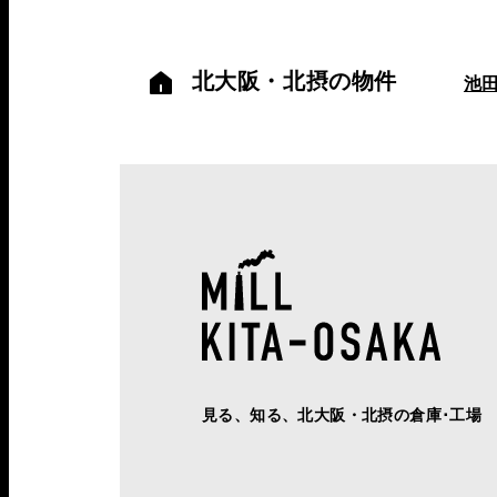
北大阪・北摂の物件
池
見る、知る、北大阪・北摂の倉庫･工場