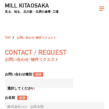
MILL KITAOSAKA
夏季休暇のお知らせ：2026年8月8日(土)～8月16日(日)まで休業とさせていた
だきます。ご不便をおかけしますがよろしくお願いします。
見る、知る、北大阪・北摂の倉庫･工場
TOP
お問い合わせ･物件リクエスト
CONTACT / REQUEST
お問い合わせ･物件リクエスト
お問い合わせ種別
必須
選択してください
お名前
必須