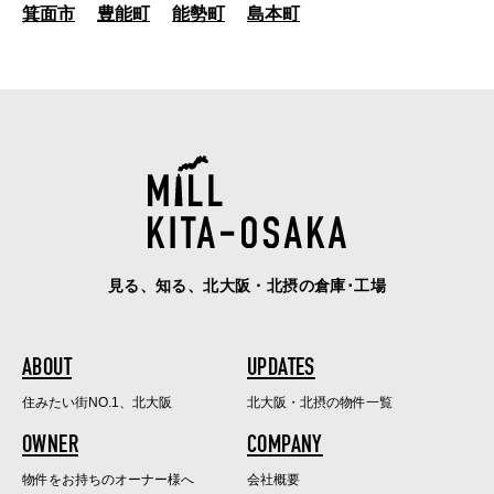
箕面市
豊能町
能勢町
島本町
見る、知る、北大阪・北摂の倉庫･工場
ABOUT
UPDATES
住みたい街NO.1、北大阪
北大阪・北摂の物件一覧
OWNER
COMPANY
物件をお持ちのオーナー様へ
会社概要