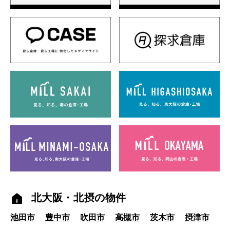
北大阪・北摂の物件
池田市
豊中市
吹田市
高槻市
茨木市
摂津市