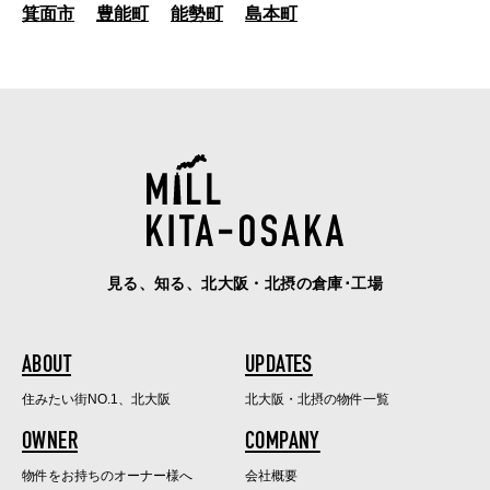
箕面市
豊能町
能勢町
島本町
見る、知る、北大阪・北摂の倉庫･工場
ABOUT
UPDATES
住みたい街NO.1、北大阪
北大阪・北摂の物件一覧
OWNER
COMPANY
物件をお持ちのオーナー様へ
会社概要