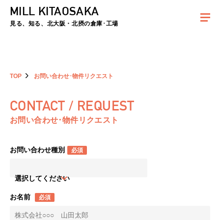
MILL KITAOSAKA
夏季休暇のお知らせ：2026年8月8日(土)～8月16日(日)まで休業とさせていた
だきます。ご不便をおかけしますがよろしくお願いします。
見る、知る、北大阪・北摂の倉庫･工場
TOP
お問い合わせ･物件リクエスト
CONTACT / REQUEST
お問い合わせ･物件リクエスト
お問い合わせ種別
必須
選択してください
お名前
必須