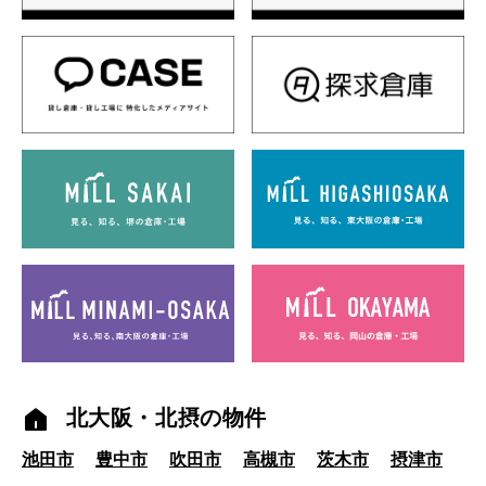
北大阪・北摂の物件
池田市
豊中市
吹田市
高槻市
茨木市
摂津市