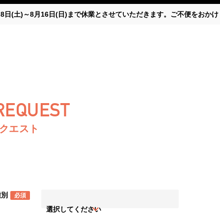
月8日(土)～8月16日(日)まで休業とさせていただきます。ご不便をお
 REQUEST
リクエスト
種別
必須
選択してください