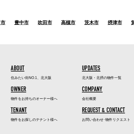
田市
豊中市
吹田市
高槻市
茨木市
摂津市
ABOUT
UPDATES
住みたい街NO.1、北大阪
北大阪・北摂の物件一覧
OWNER
COMPANY
物件をお持ちのオーナー様へ
会社概要
TENANT
REQUEST & CONTACT
物件をお探しのテナント様へ
お問い合わせ･物件リクエスト