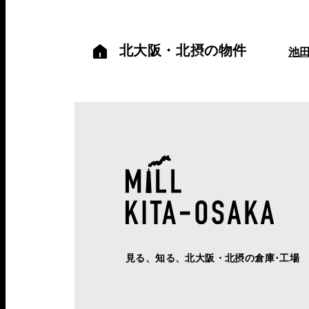
北大阪・北摂の物件
池
見る、知る、北大阪・北摂の倉庫･工場