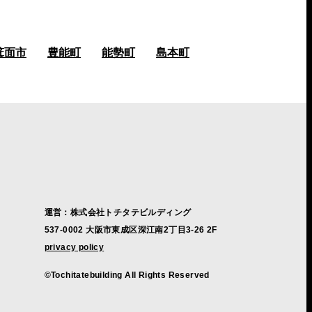
箕面市
豊能町
能勢町
島本町
運営：株式会社トチタテビルディング
537-0002 大阪市東成区深江南2丁目3-26 2F
privacy policy
©Tochitatebuilding All Rights Reserved