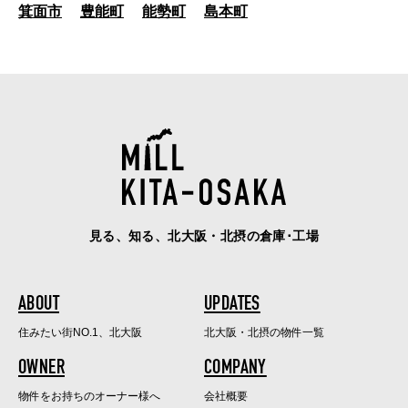
箕面市
豊能町
能勢町
島本町
見る、知る、北大阪・北摂の倉庫･工場
ABOUT
UPDATES
住みたい街NO.1、北大阪
北大阪・北摂の物件一覧
OWNER
COMPANY
物件をお持ちのオーナー様へ
会社概要