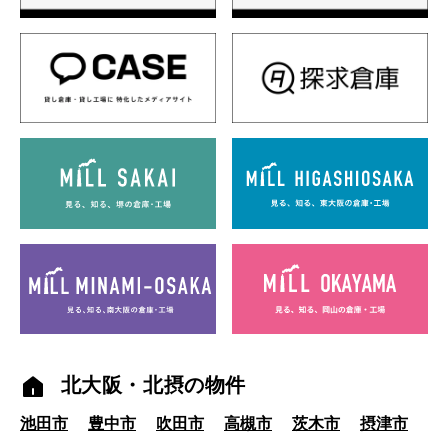
北大阪・北摂の物件
池田市
豊中市
吹田市
高槻市
茨木市
摂津市