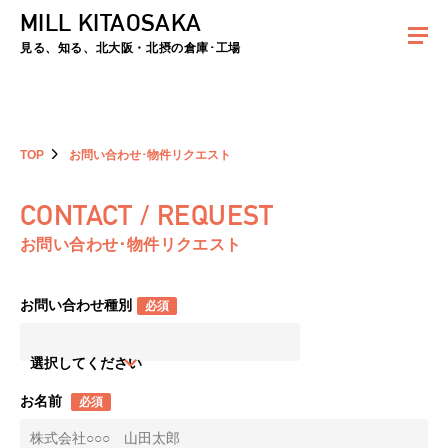
MILL KITAOSAKA
夏季休暇のお知らせ：2026年8月8日(土)～8月16日(日)まで休業とさせていた
だきます。ご不便をおかけしますがよろしくお願いします。
見る、知る、北大阪・北摂の倉庫･工場
TOP
お問い合わせ･物件リクエスト
CONTACT / REQUEST
お問い合わせ･物件リクエスト
お問い合わせ種別
必須
選択してください
お名前
必須