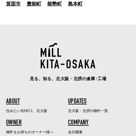
箕面市
豊能町
能勢町
島本町
見る、知る、北大阪・北摂の倉庫･工場
ABOUT
UPDATES
住みたい街NO.1、北大阪
北大阪・北摂の物件一覧
OWNER
COMPANY
物件をお持ちのオーナー様へ
会社概要