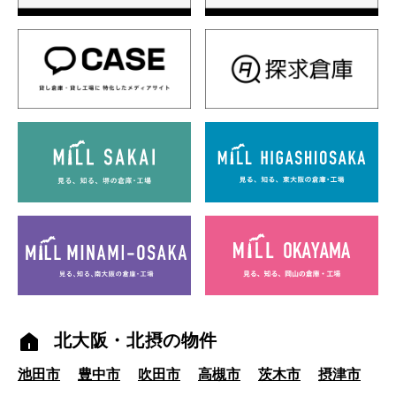
北大阪・北摂の物件
池田市
豊中市
吹田市
高槻市
茨木市
摂津市