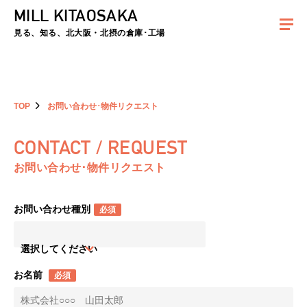
MILL KITAOSAKA
夏季休暇のお知らせ：2026年8月8日(土)～8月16日(日)まで休業とさせていた
だきます。ご不便をおかけしますがよろしくお願いします。
見る、知る、北大阪・北摂の倉庫･工場
TOP
お問い合わせ･物件リクエスト
CONTACT / REQUEST
お問い合わせ･物件リクエスト
お問い合わせ種別
必須
選択してください
お名前
必須