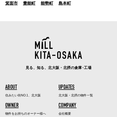
箕面市
豊能町
能勢町
島本町
見る、知る、北大阪・北摂の倉庫･工場
ABOUT
UPDATES
住みたい街NO.1、北大阪
北大阪・北摂の物件一覧
OWNER
COMPANY
物件をお持ちのオーナー様へ
会社概要