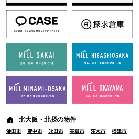
北大阪・北摂の物件
池田市
豊中市
吹田市
高槻市
茨木市
摂津市