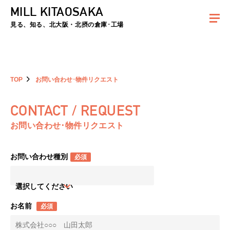
MILL KITAOSAKA
夏季休暇のお知らせ：2026年8月8日(土)～8月16日(日)まで休業とさせていた
だきます。ご不便をおかけしますがよろしくお願いします。
見る、知る、北大阪・北摂の倉庫･工場
TOP
お問い合わせ･物件リクエスト
CONTACT / REQUEST
お問い合わせ･物件リクエスト
お問い合わせ種別
必須
選択してください
お名前
必須