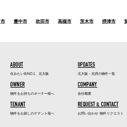
田市
豊中市
吹田市
高槻市
茨木市
摂津市
ABOUT
UPDATES
住みたい街NO.1、北大阪
北大阪・北摂の物件一覧
OWNER
COMPANY
物件をお持ちのオーナー様へ
会社概要
TENANT
REQUEST & CONTACT
物件をお探しのテナント様へ
お問い合わせ･物件リクエスト