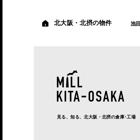
北大阪・北摂の物件
池
見る、知る、北大阪・北摂の倉庫･工場