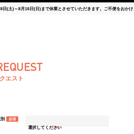
月8日(土)～8月16日(日)まで休業とさせていただきます。ご不便をお
 REQUEST
リクエスト
種別
必須
選択してください