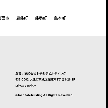
箕面市
豊能町
能勢町
島本町
運営：株式会社トチタテビルディング
537-0002 大阪市東成区深江南2丁目3-26 2F
privacy policy
©Tochitatebuilding All Rights Reserved