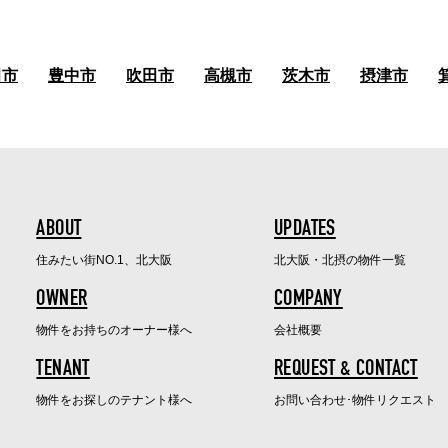
田市
豊中市
吹田市
高槻市
茨木市
摂津市
ABOUT
UPDATES
住みたい街NO.1、北大阪
北大阪・北摂の物件一覧
OWNER
COMPANY
物件をお持ちのオーナー様へ
会社概要
TENANT
REQUEST & CONTACT
物件をお探しのテナント様へ
お問い合わせ･物件リクエスト