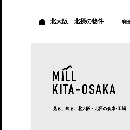
北大阪・北摂の物件
池
見る、知る、北大阪・北摂の倉庫･工場