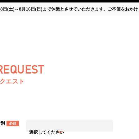
月8日(土)～8月16日(日)まで休業とさせていただきます。ご不便をお
 REQUEST
リクエスト
種別
必須
選択してください