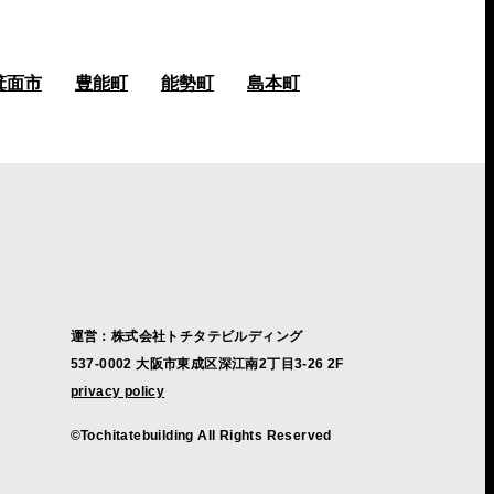
箕面市
豊能町
能勢町
島本町
運営：株式会社トチタテビルディング
537-0002 大阪市東成区深江南2丁目3-26 2F
privacy policy
©Tochitatebuilding All Rights Reserved